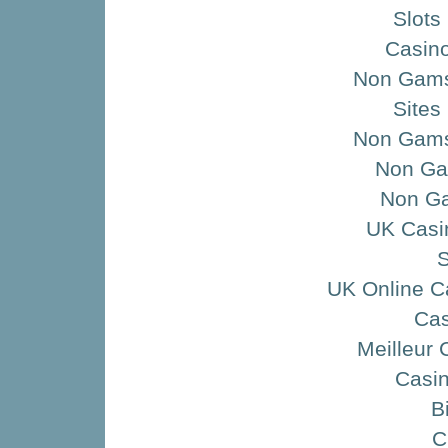
Slots
Casino
Non Gamst
Sites
Non Gams
Non Ga
Non G
UK Casi
S
UK Online C
Ca
Meilleur 
Casin
B
C