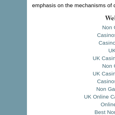
emphasis on the mechanisms of d
Web
Non 
Casino
Casino
UK
UK Casi
Non 
UK Casi
Casino
Non Ga
UK Online C
Onlin
Best No