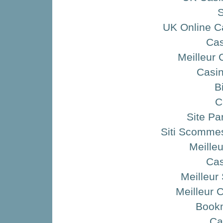
S
UK Online C
Ca
Meilleur 
Casin
B
C
Site Pa
Siti Scommes
Meille
Ca
Meilleur 
Meilleur 
Book
Ca