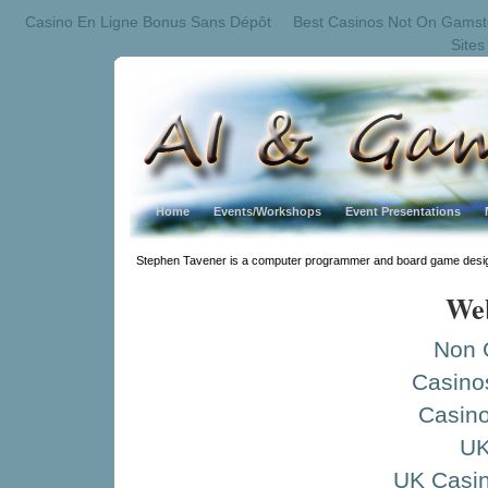
Casino En Ligne Bonus Sans Dépôt
Best Casinos Not On Gams
Site
Home
Events/Workshops
Event Presentations
Stephen Tavener is a computer programmer and board game design
Web
Non 
Casino
Casino
UK
UK Casi